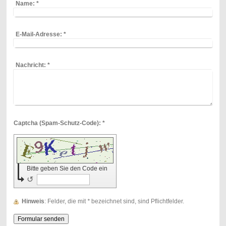
Name:
*
E-Mail-Adresse:
*
Nachricht:
*
Captcha (Spam-Schutz-Code): *
Bitte geben Sie den Code ein
↺
Hinweis
: Felder, die mit
*
bezeichnet sind, sind Pflichtfelder.