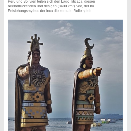
Peru und Bolivien teilen sich den Lago Titicaca, diesen
beeindruckenden und riesigen (8400 km²) See, der im
Entstehungsmythos der Inca die zentrale Rolle spielt.