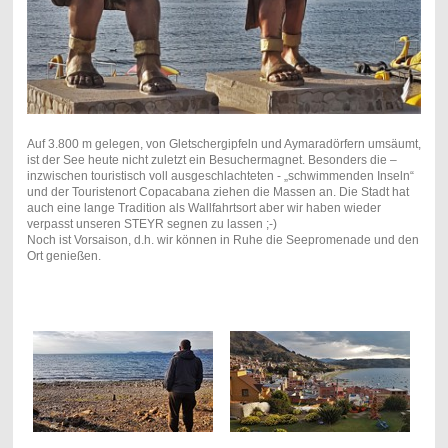
Auf 3.800 m gelegen, von Gletschergipfeln und Aymaradörfern umsäumt,
ist der See heute nicht zuletzt ein Besuchermagnet. Besonders die –
inzwischen touristisch voll ausgeschlachteten - „schwimmenden Inseln“
und der Touristenort Copacabana ziehen die Massen an. Die Stadt hat
auch eine lange Tradition als Wallfahrtsort aber wir haben wieder
verpasst unseren STEYR segnen zu lassen ;-)
Noch ist Vorsaison, d.h. wir können in Ruhe die Seepromenade und den
Ort genießen.