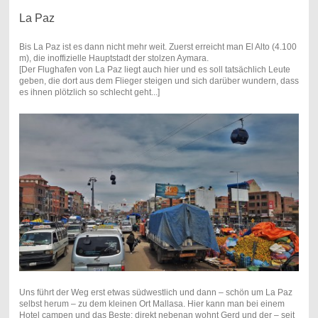
La Paz
Bis La Paz ist es dann nicht mehr weit. Zuerst erreicht man El Alto (4.100
m), die inoffizielle Hauptstadt der stolzen Aymara.
[Der Flughafen von La Paz liegt auch hier und es soll tatsächlich Leute
geben, die dort aus dem Flieger steigen und sich darüber wundern, dass
es ihnen plötzlich so schlecht geht...]
Uns führt der Weg erst etwas südwestlich und dann – schön um La Paz
selbst herum – zu dem kleinen Ort Mallasa. Hier kann man bei einem
Hotel campen und das Beste: direkt nebenan wohnt Gerd und der – seit