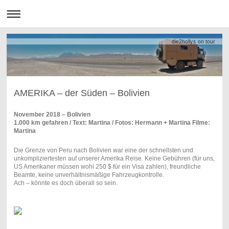
die2hollys on tour
AMERIKA – der Süden – Bolivien
November 2018 – Bolivien
1.000 km gefahren / Text: Martina / Fotos: Hermann + Martina Filme:
Martina
Die Grenze von Peru nach Bolivien war eine der schnellsten und
unkompliziertesten auf unserer Amerika Reise. Keine Gebühren (für uns,
US Amerikaner müssen wohl 250 $ für ein Visa zahlen), freundliche
Beamte, keine unverhältnismäßige Fahrzeugkontrolle.
Ach – könnte es doch überall so sein.