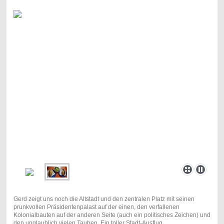
Gerd zeigt uns noch die Altstadt und den zentralen Platz mit seinen
prunkvollen Präsidentenpalast auf der einen, den verfallenen
Kolonialbauten auf der anderen Seite (auch ein politisches Zeichen) und
den unglaublich vielen Tauben. Ein toller Stadt-Ausflug.