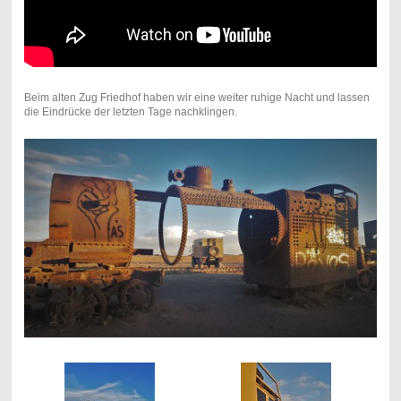
Beim alten Zug Friedhof haben wir eine weiter ruhige Nacht und lassen
die Eindrücke der letzten Tage nachklingen.