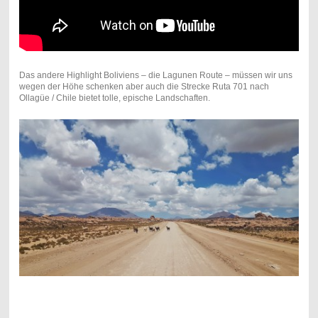
Das andere Highlight Boliviens – die Lagunen Route – müssen wir uns
wegen der Höhe schenken aber auch die Strecke Ruta 701 nach
Ollagüe / Chile bietet tolle, epische Landschaften.