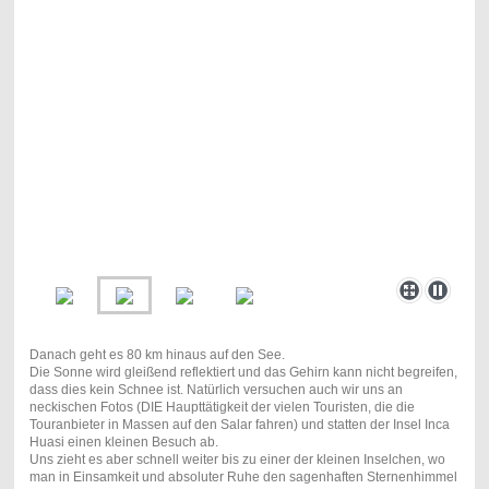
Danach geht es 80 km hinaus auf den See.
Die Sonne wird gleißend reflektiert und das Gehirn kann nicht begreifen,
dass dies kein Schnee ist. Natürlich versuchen auch wir uns an
neckischen Fotos (DIE Haupttätigkeit der vielen Touristen, die die
Touranbieter in Massen auf den Salar fahren) und statten der Insel Inca
Huasi einen kleinen Besuch ab.
Uns zieht es aber schnell weiter bis zu einer der kleinen Inselchen, wo
man in Einsamkeit und absoluter Ruhe den sagenhaften Sternenhimmel