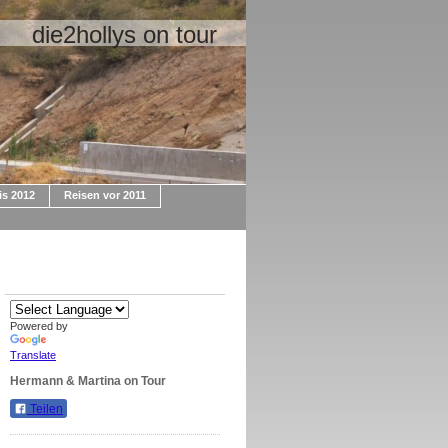
die2hollys on tour
is 2012
Reisen vor 2011
Powered by
Translate
Hermann & Martina on Tour
Teilen