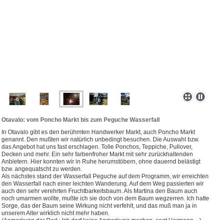
Otavalo: vom Poncho Markt bis zum Peguche Wasserfall
In Otavalo gibt es den berühmten Handwerker Markt, auch Poncho Markt
genannt. Den mußten wir natürlich unbedingt besuchen. Die Auswahl bzw.
das Angebot hat uns fast erschlagen. Tolle Ponchos, Teppiche, Pullover,
Decken und mehr. Ein sehr farbenfroher Markt mit sehr zurückhaltenden
Anbietern. Hier konnten wir in Ruhe herumstöbern, ohne dauernd belästigt
bzw. angequatscht zu werden.
Als nächstes stand der Wasserfall Peguche auf dem Programm, wir erreichten
den Wasserfall nach einer leichten Wanderung. Auf dem Weg passierten wir
auch den sehr verehrten Fruchtbarkeitsbaum. Als Martina den Baum auch
noch umarmen wollte, mußte ich sie doch von dem Baum wegzerren. Ich hatte
Sorge, das der Baum seine Wirkung nicht verfehlt, und das muß man ja in
unserem Alter wirklich nicht mehr haben.