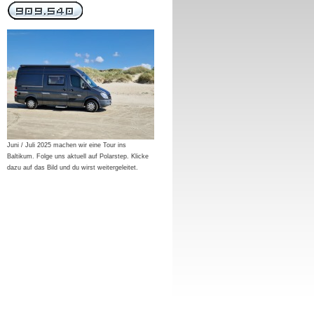
Juni / Juli 2025 machen wir eine Tour ins
Baltikum. Folge uns aktuell auf Polarstep. Klicke
dazu auf das Bild und du wirst weitergeleitet.