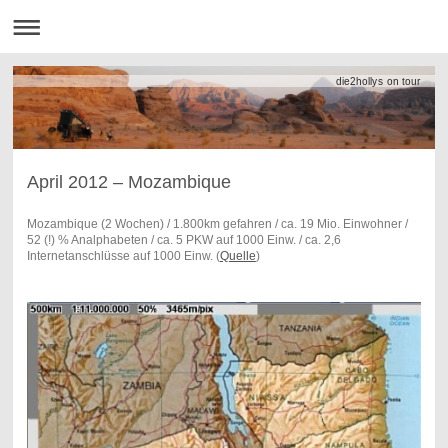
die2hollys on tour
April 2012 – Mozambique
Mozambique
(2 Wochen) / 1.800km gefahren / ca. 19 Mio. Einwohner /
52 (!) % Analphabeten / ca. 5 PKW auf 1000 Einw. / ca. 2,6
Internetanschlüsse auf 1000 Einw. (
Quelle
)