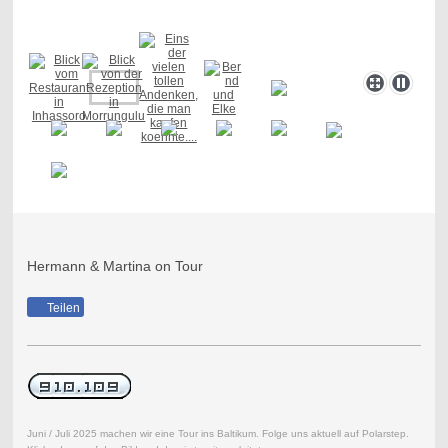
Hermann & Martina on Tour
Teilen
Juni / Juli 2025 machen wir eine Tour ins Baltikum. Folge uns aktuell auf Polarstep.