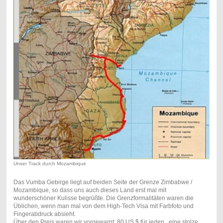
Unser Track durch Mozambique
Das Vumba Gebirge liegt auf beiden Seite der Grenze Zimbabwe /
Mozambique, so dass uns auch dieses Land erst mal mit
wunderschöner Kulisse begrüßte. Die Grenzformalitäten waren die
Üblichen, wenn man mal von dem High-Tech Visa mit Farbfoto und
Fingerabdruck absieht.
Über den Preis waren wir vorgewarnt: 80 US $ für jeden...eine stolze