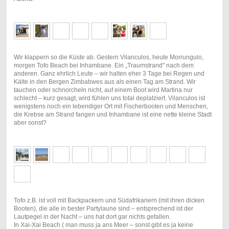
Wir klappern so die Küste ab. Gestern Vilanculos, heute Morrungulo,
morgen Tofo Beach bei Inhambane. Ein „Traumstrand" nach dem
anderen. Ganz ehrlich Leute – wir halten eher 3 Tage bei Regen und
Kälte in den Bergen Zimbabwes aus als einen Tag am Strand. Wir
tauchen oder schnorcheln nicht, auf einem Boot wird Martina nur
schlecht – kurz gesagt, wird fühlen uns total deplatziert. Vilanculos ist
wenigstens noch ein lebendiger Ort mit Fischerbooten und Menschen,
die Krebse am Strand fangen und Inhambane ist eine nette kleine Stadt
aber sonst?
Tofo z.B. ist voll mit Backpackern und Südafrikanern (mit ihren dicken
Booten), die alle in bester Partylaune sind – entsprechend ist der
Lautpegel in der Nacht – uns hat dort gar nichts gefallen.
In Xai-Xai Beach ( man muss ja ans Meer – sonst gibt es ja keine