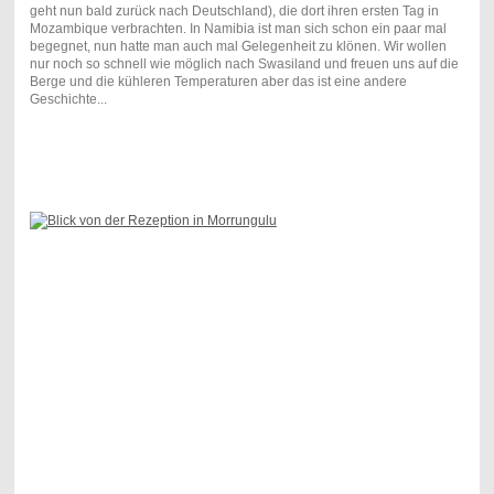
geht nun bald zurück nach Deutschland), die dort ihren ersten Tag in
Mozambique verbrachten. In Namibia ist man sich schon ein paar mal
begegnet, nun hatte man auch mal Gelegenheit zu klönen. Wir wollen
nur noch so schnell wie möglich nach Swasiland und freuen uns auf die
Berge und die kühleren Temperaturen aber das ist eine andere
Geschichte...