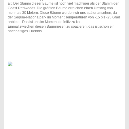
alt. Der Stamm dieser Bäume ist noch viel mächtiger als der Stamm der
Coast-Redwoods. Die größten Bäume erreichen einen Umfang von
mehr als 30 Metern. Diese Bäume werden wir uns später ansehen, da
der Sequia-Nationalpark im Moment Temperaturen von -15 bis -25 Grad
anbietet. Das ist uns im Moment definitiv zu kalt.
Einmal zwischen diesen Baumriesen zu spazieren, das ist schon ein
nachhaltiges Erlebnis.