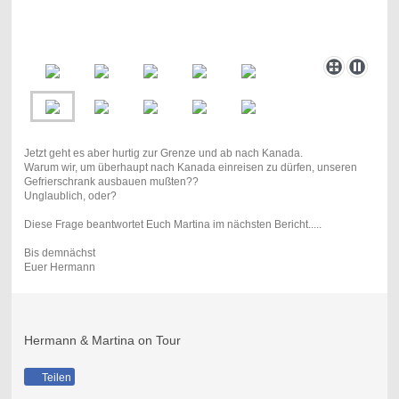
Jetzt geht es aber hurtig zur Grenze und ab nach Kanada.
Warum wir, um überhaupt nach Kanada einreisen zu dürfen, unseren
Gefrierschrank ausbauen mußten??
Unglaublich, oder?
Diese Frage beantwortet Euch Martina im nächsten Bericht.....
Bis demnächst
Euer Hermann
Hermann & Martina on Tour
Teilen