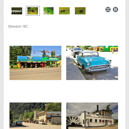
Steward / BC