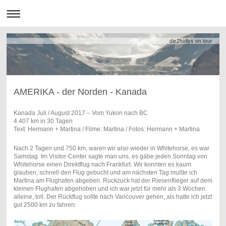
die2hollys on tour
AMERIKA - der Norden - Kanada
Kanada Juli / August 2017 – Vom Yukon nach BC
4.407 km in 30 Tagen
Text: Hermann + Martina / Filme: Martina / Fotos: Hermann + Martina
Nach 2 Tagen und 750 km, waren wir also wieder in Whitehorse, es war
Samstag. Im Visitor-Center sagte man uns, es gäbe jeden Sonntag von
Whitehorse einen Direktflug nach Frankfurt. Wir konnten es kaum
glauben, schnell den Flug gebucht und am nächsten Tag mußte ich
Martina am Flughafen abgeben. Ruckzuck hat der Riesenflieger auf dem
kleinen Flughafen abgehoben und ich war jetzt für mehr als 3 Wochen
alleine, toll. Der Rückflug sollte nach Vancouver gehen, als hatte ich jetzt
gut 2500 km zu fahren: