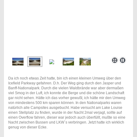
Da ich noch etwas Zeit hatte, bin ich einen kleinen Umweg über den
Icefield Parkway gefahren. D.h. Der Weg ging durch den Jasper und
Banff-Nationalpark. Durch die vielen Waldbrände war aber dermaßen
viel Smog in der Luft, ich konnte die Berge und die schöne Landschaft
gar nicht sehen. Hätte ich das vorher gewußt, ich hätte mir den Umweg
von mindestens 500 km sparen können. In den Nationalparks waren
natürlich alle Campsites ausgebucht. Habe versucht am Lake Louise
einen Stellplatz zu finden, wurde in der Nacht 2mal verjagt, sollte auf
einen Overflow fahren, dieser war jedoch auch überfüllt, mußte so eine
Nacht zwischen Bussen und LKW`s verbringen. Jetzt hatte ich wirklich
genug von dieser Ecke.