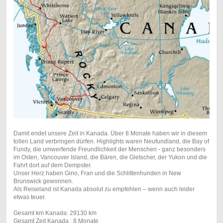
Damit endet unsere Zeit in Kanada. Über 8 Monate haben wir in diesem
tollen Land verbringen dürfen. Highlights waren Neufundland, die Bay of
Fundy, die umwerfende Freundlichkeit der Menschen - ganz besonders
im Osten, Vancouver Island, die Bären, die Gletscher, der Yukon und die
Fahrt dort auf dem Dempster.
Unser Herz haben Gino, Fran und die Schlittenhunden in New
Brunswick gewonnen.
Als Reiseland ist Kanada absolut zu empfehlen – wenn auch leider
etwas teuer.
Gesamt km Kanada: 29130 km
Gesamt Zeit Kanada : 8 Monate